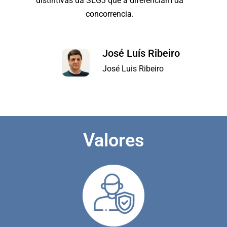
distintivas da SEG3 que a diferenciam da
concorrencia.
José Luís Ribeiro
José Luis Ribeiro
Valores